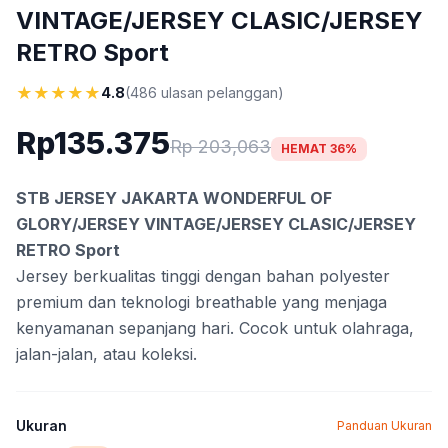
VINTAGE/JERSEY CLASIC/JERSEY
RETRO Sport
★
★
★
★
★
4.8
(486 ulasan pelanggan)
Rp135.375
Rp 203,063
HEMAT 36%
STB JERSEY JAKARTA WONDERFUL OF
GLORY/JERSEY VINTAGE/JERSEY CLASIC/JERSEY
RETRO Sport
Jersey berkualitas tinggi dengan bahan polyester
premium dan teknologi breathable yang menjaga
kenyamanan sepanjang hari. Cocok untuk olahraga,
jalan-jalan, atau koleksi.
Ukuran
Panduan Ukuran