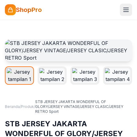
ShopPro
STB JERSEY JAKARTA WONDERFUL OF
Beranda
/
Produk
/
GLORY/JERSEY VINTAGE/JERSEY CLASIC/JERSEY
RETRO Sport
STB JERSEY JAKARTA
WONDERFUL OF GLORY/JERSEY