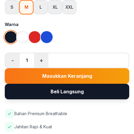
S
M
L
XL
XXL
Warna
-
+
1
Masukkan Keranjang
Beli Langsung
Bahan Premium Breathable
Jahitan Rapi & Kuat