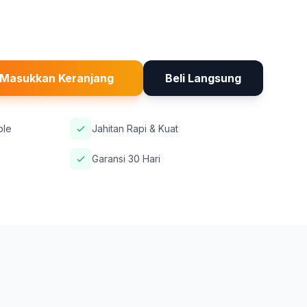
Masukkan Keranjang
Beli Langsung
ble
Jahitan Rapi & Kuat
Garansi 30 Hari