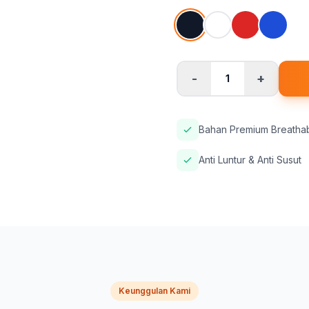
-
+
1
Bahan Premium Breatha
Anti Luntur & Anti Susut
Keunggulan Kami