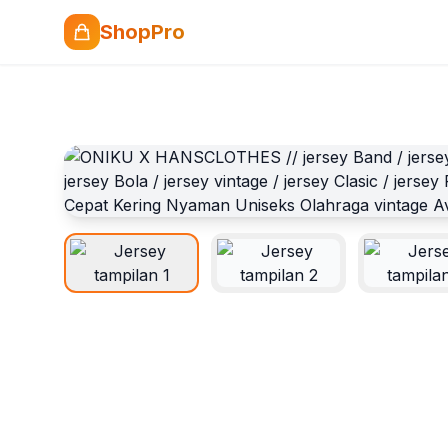
ShopPro