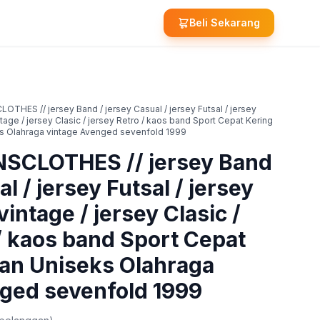
Beli Sekarang
THES // jersey Band / jersey Casual / jersey Futsal / jersey
ntage / jersey Clasic / jersey Retro / kaos band Sport Cepat Kering
 Olahraga vintage Avenged sevenfold 1999
SCLOTHES // jersey Band
l / jersey Futsal / jersey
vintage / jersey Clasic /
 / kaos band Sport Cepat
an Uniseks Olahraga
ged sevenfold 1999