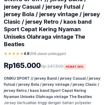
jersey Casual / jersey Futsal /
jersey Bola / jersey vintage / jersey
Clasic / jersey Retro / kaos band
Sport Cepat Kering Nyaman
Uniseks Olahraga vintage The
Beatles
★
★
★
★
★
4.8
(308 ulasan pelanggan)
Rp165.000
Rp 247,500
HEMAT 36%
ONIKU SPORT // jersey Band / jersey Casual / jersey
Futsal / jersey Bola / jersey vintage / jersey Clasic /
jersey Retro / kaos band Sport Cepat Kering
Nyaman Uniseks Olahraga vintage The Beatles
Jersey berkualitas tinggi dengan bahan polyester