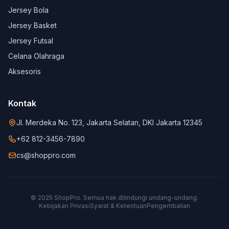
Jersey Bola
Jersey Basket
Jersey Futsal
Celana Olahraga
Aksesoris
Kontak
Jl. Merdeka No. 123, Jakarta Selatan, DKI Jakarta 12345
+62 812-3456-7890
cs@shoppro.com
© 2025 ShopPro. Semua hak dilindungi undang-undang.
Kebijakan Privasi
Syarat & Ketentuan
Pengembalian