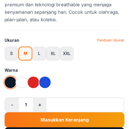
premium dan teknologi breathable yang menjaga
kenyamanan sepanjang hari. Cocok untuk olahraga,
jalan-jalan, atau koleksi.
Ukuran
Panduan Ukuran
S
M
L
XL
XXL
Warna
-
+
1
Masukkan Keranjang