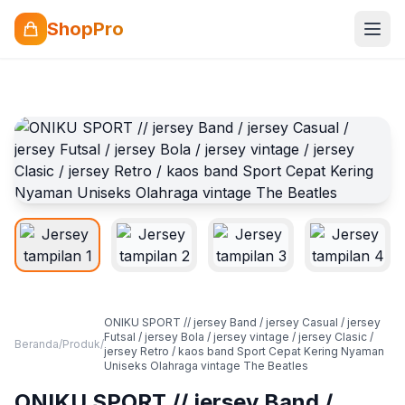
ShopPro
ONIKU SPORT // jersey Band / jersey Casual / jersey
Futsal / jersey Bola / jersey vintage / jersey Clasic /
Beranda
/
Produk
/
jersey Retro / kaos band Sport Cepat Kering Nyaman
Uniseks Olahraga vintage The Beatles
ONIKU SPORT // jersey Band /