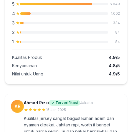
5
★
6.849
4
★
1.002
3
★
334
2
★
84
1
★
84
Kualitas Produk
4.9/5
Kenyamanan
4.8/5
Nilai untuk Uang
4.9/5
Ahmad Rizki
✓ Terverifikasi
Jakarta
AR
★
★
★
★
★
15 Jan 2025
Kualitas jersey sangat bagus! Bahan adem dan
nyaman dipakai. Jahitan rapi, worth it banget
untuk harga segini. Sudah pakai berkali-kali dan