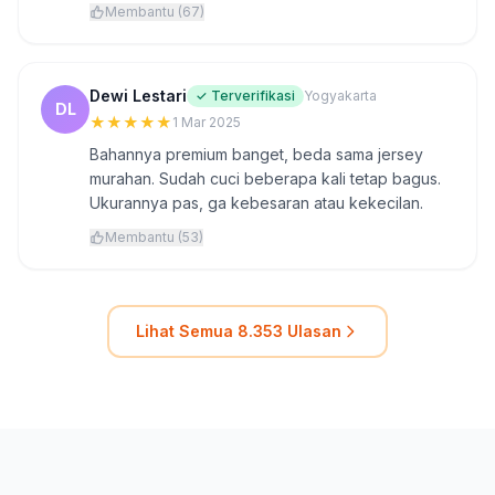
Membantu (67)
Dewi Lestari
✓ Terverifikasi
Yogyakarta
DL
★
★
★
★
★
1 Mar 2025
Bahannya premium banget, beda sama jersey
murahan. Sudah cuci beberapa kali tetap bagus.
Ukurannya pas, ga kebesaran atau kekecilan.
Membantu (53)
Lihat Semua 8.353 Ulasan