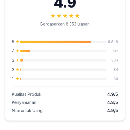
4.9
★
★
★
★
★
Berdasarkan 8.353 ulasan
5
★
6.849
4
★
1.002
3
★
334
2
★
84
1
★
84
Kualitas Produk
4.9/5
Kenyamanan
4.8/5
Nilai untuk Uang
4.9/5