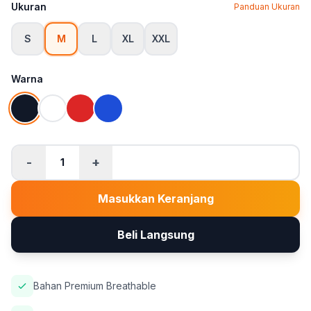
Ukuran
Panduan Ukuran
S
M
L
XL
XXL
Warna
-
+
1
Masukkan Keranjang
Beli Langsung
Bahan Premium Breathable