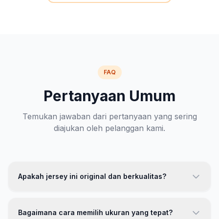
FAQ
Pertanyaan Umum
Temukan jawaban dari pertanyaan yang sering
diajukan oleh pelanggan kami.
Apakah jersey ini original dan berkualitas?
Ya, jersey kami 100% original dengan kualitas premium.
Kami menggunakan bahan polyester berkualitas tinggi
Bagaimana cara memilih ukuran yang tepat?
dengan teknologi breathable. Setiap produk melewati