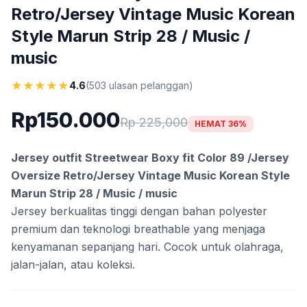
Retro/Jersey Vintage Music Korean
Style Marun Strip 28 / Music /
music
★
★
★
★
★
4.6
(503 ulasan pelanggan)
Rp150.000
Rp 225,000
HEMAT 36%
Jersey outfit Streetwear Boxy fit Color 89 /Jersey
Oversize Retro/Jersey Vintage Music Korean Style
Marun Strip 28 / Music / music
Jersey berkualitas tinggi dengan bahan polyester
premium dan teknologi breathable yang menjaga
kenyamanan sepanjang hari. Cocok untuk olahraga,
jalan-jalan, atau koleksi.