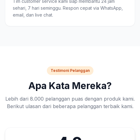
Tim customer service kami siap membantu 24 jam
sehari, 7 hari seminggu. Respon cepat via WhatsApp,
email, dan live chat.
Testimoni Pelanggan
Apa Kata Mereka?
Lebih dari 8.000 pelanggan puas dengan produk kami.
Berikut ulasan dari beberapa pelanggan terbaik kami.