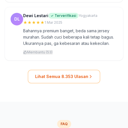
Dewi Lestari
✓ Terverifikasi
Yogyakarta
DL
★
★
★
★
★
1 Mar 2025
Bahannya premium banget, beda sama jersey
murahan. Sudah cuci beberapa kali tetap bagus.
Ukurannya pas, ga kebesaran atau kekecilan.
Membantu (53)
Lihat Semua 8.353 Ulasan
FAQ