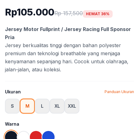
Rp105.000
Rp 157,500
HEMAT 36%
Jersey Motor Fullprint / Jersey Racing Full Sponsor
Pria
Jersey berkualitas tinggi dengan bahan polyester
premium dan teknologi breathable yang menjaga
kenyamanan sepanjang hari. Cocok untuk olahraga,
jalan-jalan, atau koleksi.
Ukuran
Panduan Ukuran
S
M
L
XL
XXL
Warna