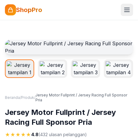
ShopPro
Jersey Motor Fullprint / Jersey Racing Full Sponsor
Beranda
/
Produk
/
Pria
Jersey Motor Fullprint / Jersey
Racing Full Sponsor Pria
★
★
★
★
★
4.8
(432 ulasan pelanggan)