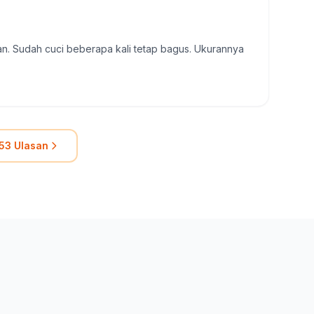
. Sudah cuci beberapa kali tetap bagus. Ukurannya
53 Ulasan