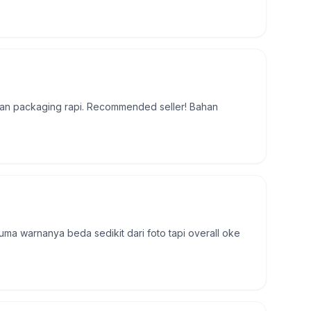
 dan packaging rapi. Recommended seller! Bahan
uma warnanya beda sedikit dari foto tapi overall oke