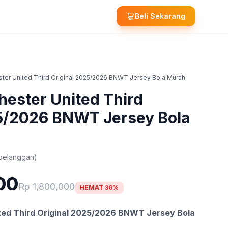
Beli Sekarang
ter United Third Original 2025/2026 BNWT Jersey Bola Murah
ester United Third
25/2026 BNWT Jersey Bola
 pelanggan)
00
Rp 1,800,000
HEMAT 36%
ed Third Original 2025/2026 BNWT Jersey Bola