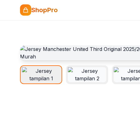
ShopPro