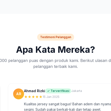
Testimoni Pelanggan
Apa Kata Mereka?
8.000 pelanggan puas dengan produk kami. Berikut ulasan d
pelanggan terbaik kami.
Ahmad Rizki
✓ Terverifikasi
Jakarta
AR
★
★
★
★
★
15 Jan 2025
Kualitas jersey sangat bagus! Bahan adem dan nyaman 
segini. Sudah pakai berkali-kali dan tetap awet.