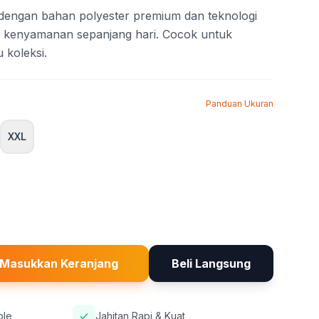
i dengan bahan polyester premium dan teknologi
a kenyamanan sepanjang hari. Cocok untuk
u koleksi.
Panduan Ukuran
XXL
Masukkan Keranjang
Beli Langsung
ble
Jahitan Rapi & Kuat