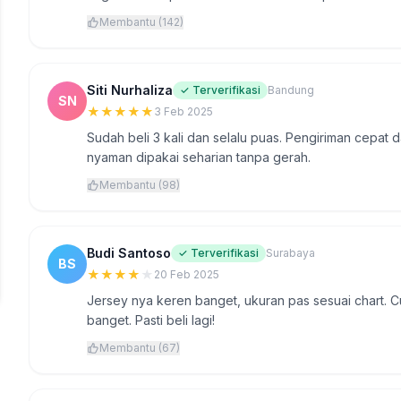
Membantu (142)
Siti Nurhaliza
✓ Terverifikasi
Bandung
SN
★
★
★
★
★
3 Feb 2025
Sudah beli 3 kali dan selalu puas. Pengiriman cepat
nyaman dipakai seharian tanpa gerah.
Membantu (98)
Budi Santoso
✓ Terverifikasi
Surabaya
BS
★
★
★
★
★
20 Feb 2025
Jersey nya keren banget, ukuran pas sesuai chart. C
banget. Pasti beli lagi!
Membantu (67)