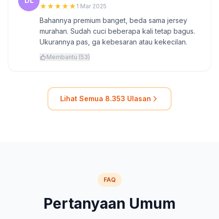
DL
★
★
★
★
★
1 Mar 2025
Bahannya premium banget, beda sama jersey
murahan. Sudah cuci beberapa kali tetap bagus.
Ukurannya pas, ga kebesaran atau kekecilan.
Membantu (53)
Lihat Semua 8.353 Ulasan
FAQ
Pertanyaan Umum