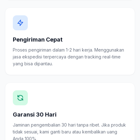
Pengiriman Cepat
Proses pengiriman dalam 1-2 hari kerja. Menggunakan
jasa ekspedisi terpercaya dengan tracking real-time
yang bisa dipantau.
Garansi 30 Hari
Jaminan pengembalian 30 hari tanpa ribet. Jika produk
tidak sesuai, kami ganti baru atau kembalikan uang
Anda 100%.