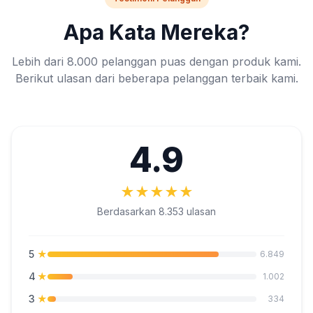
Apa Kata Mereka?
Lebih dari 8.000 pelanggan puas dengan produk kami.
Berikut ulasan dari beberapa pelanggan terbaik kami.
4.9
★
★
★
★
★
Berdasarkan 8.353 ulasan
5
★
6.849
4
★
1.002
3
★
334