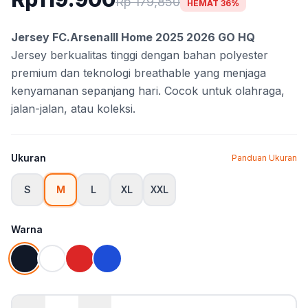
Rp 179,850
HEMAT 36%
Jersey FC.Arsenalll Home 2025 2026 GO HQ
Jersey berkualitas tinggi dengan bahan polyester
premium dan teknologi breathable yang menjaga
kenyamanan sepanjang hari. Cocok untuk olahraga,
jalan-jalan, atau koleksi.
Ukuran
Panduan Ukuran
S
M
L
XL
XXL
Warna