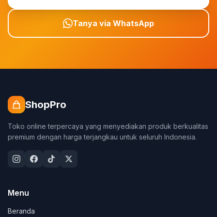
Tanya via WhatsApp
ShopPro
Toko online terpercaya yang menyediakan produk berkualitas
premium dengan harga terjangkau untuk seluruh Indonesia.
Menu
Beranda