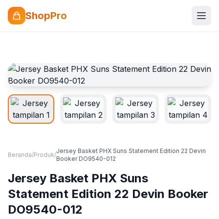
ShopPro
Jersey Basket PHX Suns Statement Edition 22 Devin
Beranda
/
Produk
/
Booker DO9540-012
Jersey Basket PHX Suns
Statement Edition 22 Devin Booker
DO9540-012