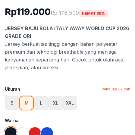
Rp119.000
Rp 178,500
HEMAT 36%
JERSEY BAJU BOLA ITALY AWAY WORLD CUP 2026
GRADE ORI
Jersey berkualitas tinggi dengan bahan polyester
premium dan teknologi breathable yang menjaga
kenyamanan sepanjang hari. Cocok untuk olahraga,
jalan-jalan, atau koleksi.
Ukuran
Panduan Ukuran
S
M
L
XL
XXL
Warna