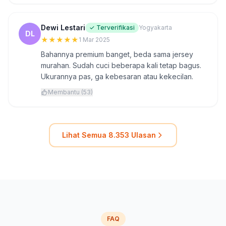
Dewi Lestari
✓ Terverifikasi
Yogyakarta
DL
★
★
★
★
★
1 Mar 2025
Bahannya premium banget, beda sama jersey
murahan. Sudah cuci beberapa kali tetap bagus.
Ukurannya pas, ga kebesaran atau kekecilan.
Membantu (53)
Lihat Semua 8.353 Ulasan
FAQ