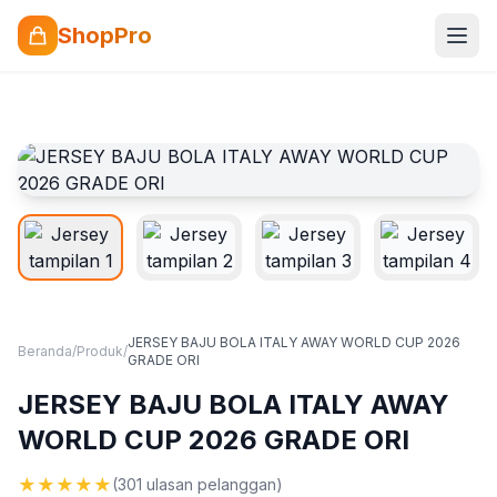
ShopPro
JERSEY BAJU BOLA ITALY AWAY WORLD CUP 2026
Beranda
/
Produk
/
GRADE ORI
JERSEY BAJU BOLA ITALY AWAY
WORLD CUP 2026 GRADE ORI
★
★
★
★
★
(301 ulasan pelanggan)