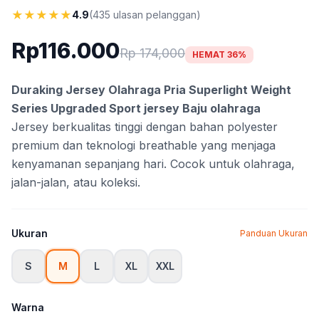
★
★
★
★
★
4.9
(435 ulasan pelanggan)
Rp116.000
Rp 174,000
HEMAT 36%
Duraking Jersey Olahraga Pria Superlight Weight
Series Upgraded Sport jersey Baju olahraga
Jersey berkualitas tinggi dengan bahan polyester
premium dan teknologi breathable yang menjaga
kenyamanan sepanjang hari. Cocok untuk olahraga,
jalan-jalan, atau koleksi.
Ukuran
Panduan Ukuran
S
M
L
XL
XXL
Warna