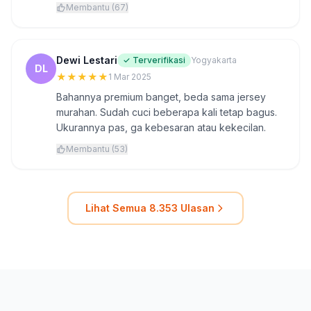
Membantu (67)
Dewi Lestari
✓ Terverifikasi
Yogyakarta
DL
★
★
★
★
★
1 Mar 2025
Bahannya premium banget, beda sama jersey
murahan. Sudah cuci beberapa kali tetap bagus.
Ukurannya pas, ga kebesaran atau kekecilan.
Membantu (53)
Lihat Semua 8.353 Ulasan