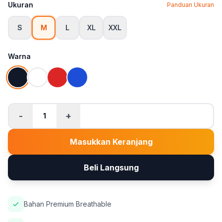
Ukuran
Panduan Ukuran
S
M
L
XL
XXL
Warna
-
+
1
Masukkan Keranjang
Beli Langsung
Bahan Premium Breathable