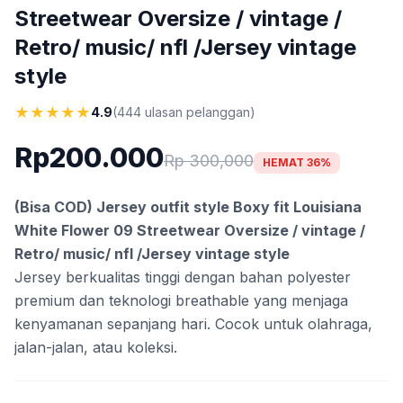
Streetwear Oversize / vintage /
Retro/ music/ nfl /Jersey vintage
style
★
★
★
★
★
4.9
(444 ulasan pelanggan)
Rp200.000
Rp 300,000
HEMAT 36%
(Bisa COD) Jersey outfit style Boxy fit Louisiana
White Flower 09 Streetwear Oversize / vintage /
Retro/ music/ nfl /Jersey vintage style
Jersey berkualitas tinggi dengan bahan polyester
premium dan teknologi breathable yang menjaga
kenyamanan sepanjang hari. Cocok untuk olahraga,
jalan-jalan, atau koleksi.