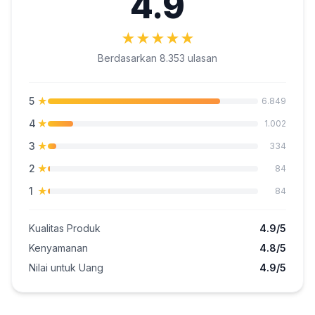
4.9
★
★
★
★
★
Berdasarkan 8.353 ulasan
5
★
6.849
4
★
1.002
3
★
334
2
★
84
1
★
84
Kualitas Produk
4.9/5
Kenyamanan
4.8/5
Nilai untuk Uang
4.9/5