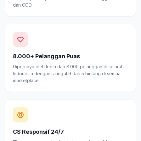
dan COD.
8.000+ Pelanggan Puas
Dipercaya oleh lebih dari 8.000 pelanggan di seluruh
Indonesia dengan rating 4.9 dari 5 bintang di semua
marketplace.
CS Responsif 24/7