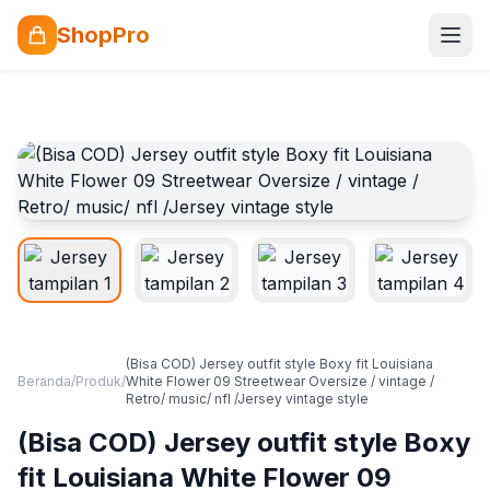
ShopPro
(Bisa COD) Jersey outfit style Boxy fit Louisiana
Beranda
/
Produk
/
White Flower 09 Streetwear Oversize / vintage /
Retro/ music/ nfl /Jersey vintage style
(Bisa COD) Jersey outfit style Boxy
fit Louisiana White Flower 09