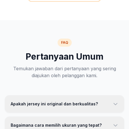
FAQ
Pertanyaan Umum
Temukan jawaban dari pertanyaan yang sering
diajukan oleh pelanggan kami.
Apakah jersey ini original dan berkualitas?
Ya, jersey kami 100% original dengan kualitas premium.
Kami menggunakan bahan polyester berkualitas tinggi
Bagaimana cara memilih ukuran yang tepat?
dengan teknologi breathable. Setiap produk melewati