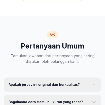
FAQ
Pertanyaan Umum
Temukan jawaban dari pertanyaan yang sering
diajukan oleh pelanggan kami.
Apakah jersey ini original dan berkualitas?
Ya, jersey kami 100% original dengan kualitas premium.
Kami menggunakan bahan polyester berkualitas tinggi
Bagaimana cara memilih ukuran yang tepat?
dengan teknologi breathable. Setiap produk melewati