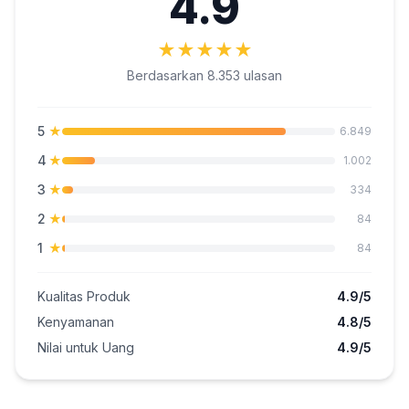
4.9
★
★
★
★
★
Berdasarkan 8.353 ulasan
5
★
6.849
4
★
1.002
3
★
334
2
★
84
1
★
84
Kualitas Produk
4.9/5
Kenyamanan
4.8/5
Nilai untuk Uang
4.9/5