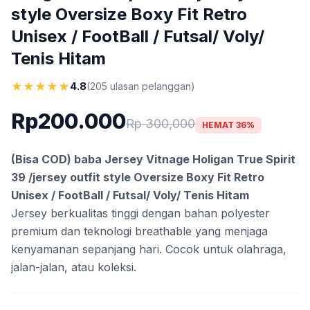
style Oversize Boxy Fit Retro
Unisex / FootBall / Futsal/ Voly/
Tenis Hitam
★
★
★
★
★
4.8
(205 ulasan pelanggan)
Rp200.000
Rp 300,000
HEMAT 36%
(Bisa COD) baba Jersey Vitnage Holigan True Spirit
39 /jersey outfit style Oversize Boxy Fit Retro
Unisex / FootBall / Futsal/ Voly/ Tenis Hitam
Jersey berkualitas tinggi dengan bahan polyester
premium dan teknologi breathable yang menjaga
kenyamanan sepanjang hari. Cocok untuk olahraga,
jalan-jalan, atau koleksi.