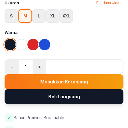
Ukuran
Panduan Ukuran
S
M
L
XL
XXL
Warna
-
+
1
Masukkan Keranjang
Beli Langsung
Bahan Premium Breathable