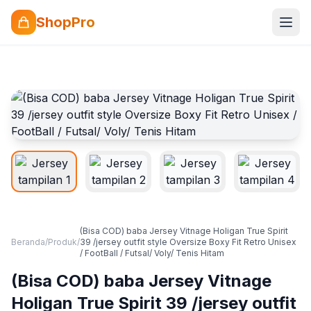
ShopPro
(Bisa COD) baba Jersey Vitnage Holigan True Spirit
Beranda
/
Produk
/
39 /jersey outfit style Oversize Boxy Fit Retro Unisex
/ FootBall / Futsal/ Voly/ Tenis Hitam
(Bisa COD) baba Jersey Vitnage
Holigan True Spirit 39 /jersey outfit