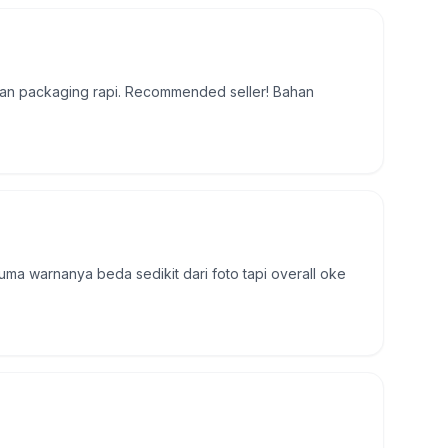
 dan packaging rapi. Recommended seller! Bahan
uma warnanya beda sedikit dari foto tapi overall oke