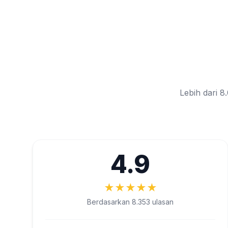
Lebih dari 
4.9
★
★
★
★
★
Berdasarkan 8.353 ulasan