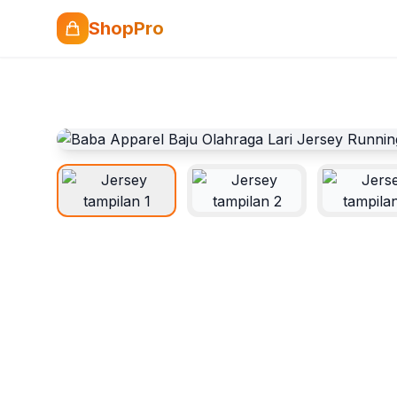
ShopPro