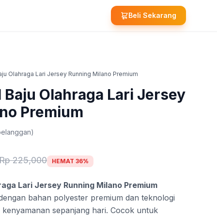
Beli Sekarang
ju Olahraga Lari Jersey Running Milano Premium
 Baju Olahraga Lari Jersey
ano Premium
pelanggan)
Rp 225,000
HEMAT 36%
raga Lari Jersey Running Milano Premium
i dengan bahan polyester premium dan teknologi
a kenyamanan sepanjang hari. Cocok untuk