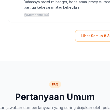
Bahannya premium banget, beda sama jersey murahan
pas, ga kebesaran atau kekecilan.
Membantu (53)
Lihat Semua 8.3
FAQ
Pertanyaan Umum
n jawaban dari pertanyaan yang sering diajukan oleh pe