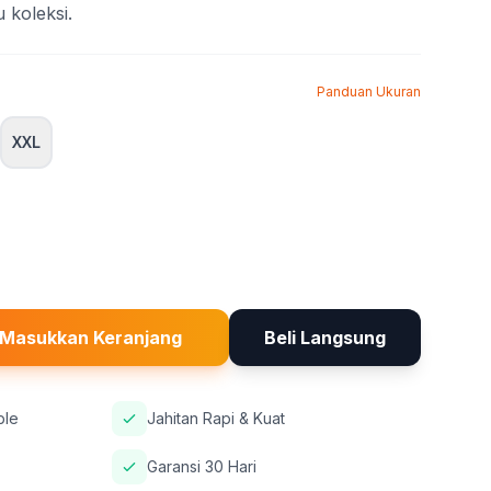
u koleksi.
Panduan Ukuran
XXL
Masukkan Keranjang
Beli Langsung
ble
Jahitan Rapi & Kuat
Garansi 30 Hari