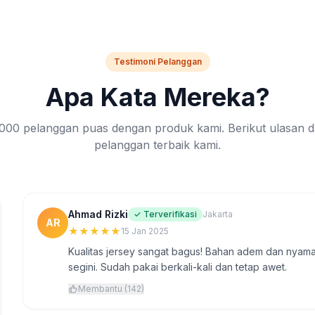
Testimoni Pelanggan
Apa Kata Mereka?
8.000 pelanggan puas dengan produk kami. Berikut ulasan d
pelanggan terbaik kami.
Ahmad Rizki
✓ Terverifikasi
Jakarta
AR
★
★
★
★
★
15 Jan 2025
Kualitas jersey sangat bagus! Bahan adem dan nyaman 
segini. Sudah pakai berkali-kali dan tetap awet.
Membantu (142)