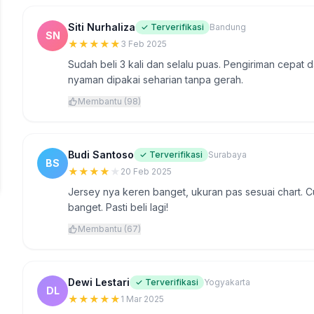
Siti Nurhaliza
✓ Terverifikasi
Bandung
SN
★
★
★
★
★
3 Feb 2025
Sudah beli 3 kali dan selalu puas. Pengiriman cepat
nyaman dipakai seharian tanpa gerah.
Membantu (98)
Budi Santoso
✓ Terverifikasi
Surabaya
BS
★
★
★
★
★
20 Feb 2025
Jersey nya keren banget, ukuran pas sesuai chart. C
banget. Pasti beli lagi!
Membantu (67)
Dewi Lestari
✓ Terverifikasi
Yogyakarta
DL
★
★
★
★
★
1 Mar 2025