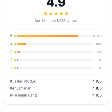
4.9
★
★
★
★
★
Berdasarkan 8.353 ulasan
5
★
6.849
4
★
1.002
3
★
334
2
★
84
1
★
84
Kualitas Produk
4.9/5
Kenyamanan
4.8/5
Nilai untuk Uang
4.9/5