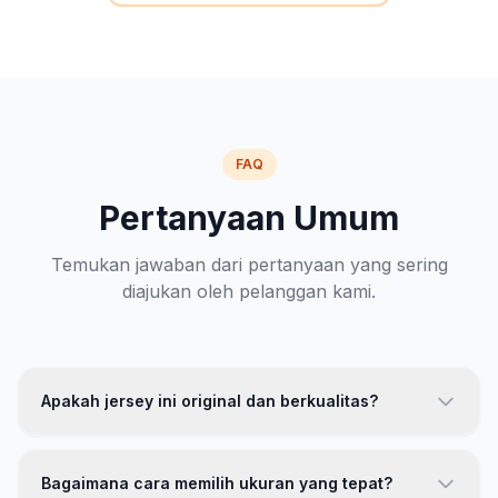
FAQ
Pertanyaan Umum
Temukan jawaban dari pertanyaan yang sering
diajukan oleh pelanggan kami.
Apakah jersey ini original dan berkualitas?
Ya, jersey kami 100% original dengan kualitas premium.
Kami menggunakan bahan polyester berkualitas tinggi
Bagaimana cara memilih ukuran yang tepat?
dengan teknologi breathable. Setiap produk melewati