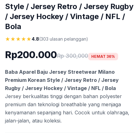
Style / Jersey Retro / Jersey Rugby
/ Jersey Hockey / Vintage / NFL /
Bola
★
★
★
★
★
4.8
(303 ulasan pelanggan)
Rp200.000
Rp 300,000
HEMAT 36%
Baba Aparel Baju Jersey Streetwear Milano
Premium Korean Style / Jersey Retro / Jersey
Rugby / Jersey Hockey / Vintage / NFL / Bola
Jersey berkualitas tinggi dengan bahan polyester
premium dan teknologi breathable yang menjaga
kenyamanan sepanjang hari. Cocok untuk olahraga,
jalan-jalan, atau koleksi.