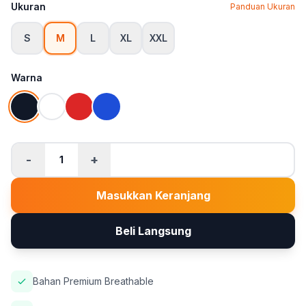
Ukuran
Panduan Ukuran
S
M
L
XL
XXL
Warna
-
+
1
Masukkan Keranjang
Beli Langsung
Bahan Premium Breathable